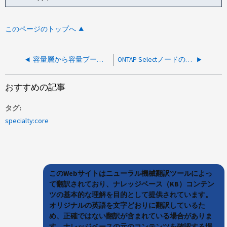
このページのトップへ
容量層から容量プールへの変換はサポートされていますか？
ONTAP Selectノードの名前を変更できますか。
おすすめの記事
タグ
specialty:core
このWebサイトはニューラル機械翻訳ツールによっ
て翻訳されており、ナレッジベース（KB）コンテン
ツの基本的な理解を目的として提供されています。
オリジナルの英語を文字どおりに翻訳しているた
め、正確ではない翻訳が含まれている場合がありま
す。ナレッジベースの元のコンテンツを確認する場