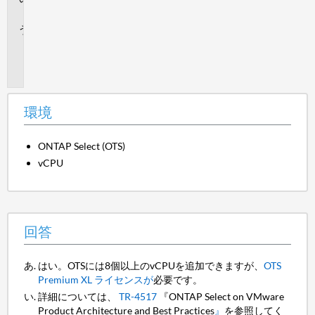
答
追
加
情
報
環境
ONTAP Select (OTS)
vCPU
回答
はい。OTSには8個以上のvCPUを追加できますが、
OTS
Premium XL ライセンスが
必要です。
詳細については、
TR-4517
『ONTAP Select on VMware
Product Architecture and Best Practices
』
を参照してく