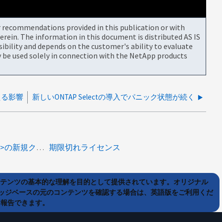
or recommendations provided in this publication or with
rein. The information in this document is distributed AS IS
bility and depends on the customer's ability to evaluate
be used solely in connection with the NetApp products
に与える影響
新しいONTAP Selectの導入でパニック状態が続く
specialty:ontapselect<a>NLF</a><a>容量プール</a><a>の新規クラスタの作成</a>
期限切れライセンス
ンテンツの基本的な理解を目的として提供されています。オリジナル
ッジベースの元のコンテンツを確認する場合は、英語版をご利用くだ
て報告できます。