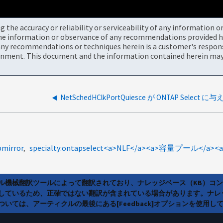
the accuracy or reliability or serviceability of any information 
the information or observance of any recommendations provided he
ny recommendations or techniques herein is a customer's responsi
onment. This document and the information contained herein may 
NetSchedHClkPortQuiesce が ONTAP Select 
pmirror
ラル機械翻訳ツールによって翻訳されており、ナレッジベース（KB）コ
しているため、正確ではない翻訳が含まれている場合があります。ナレ
いては、アーティクルの最後にある[Feedback]オプションを使用し