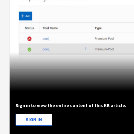
Sign in to view the entire content of this KB article.
SIGN IN