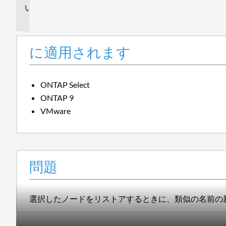
問
題
に適用されます
ONTAP Select
ONTAP 9
VMware
問題
選択したノードをリストアするときに、類似の名前の新し