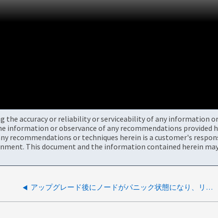
the accuracy or reliability or serviceability of any information 
the information or observance of any recommendations provided he
ny recommendations or techniques herein is a customer's responsi
onment. This document and the information contained herein may 
アップグレード後にノードがパニック状態になり、リブートします