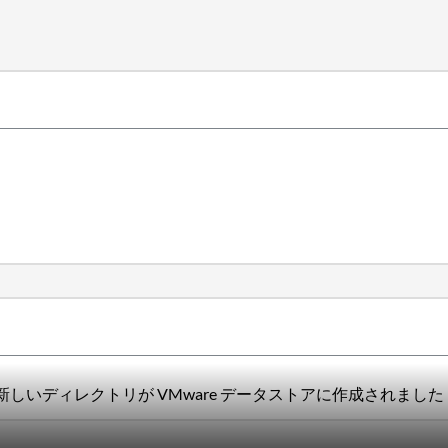
いディレクトリが VMware データストアに作成されました（