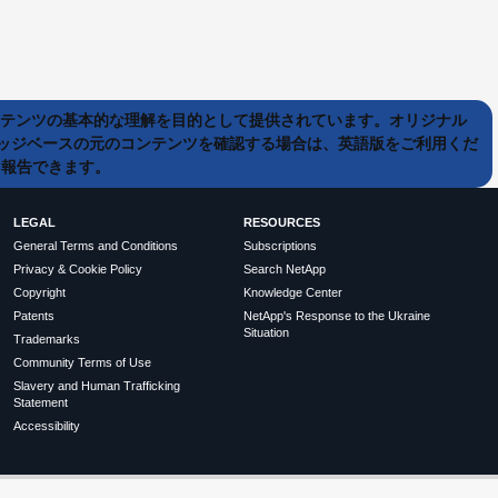
ンテンツの基本的な理解を目的として提供されています。オリジナル
ッジベースの元のコンテンツを確認する場合は、英語版をご利用くだ
て報告できます。
LEGAL
RESOURCES
General Terms and Conditions
Subscriptions
Privacy & Cookie Policy
Search NetApp
Copyright
Knowledge Center
Patents
NetApp's Response to the Ukraine
Situation
Trademarks
Community Terms of Use
Slavery and Human Trafficking
Statement
Accessibility