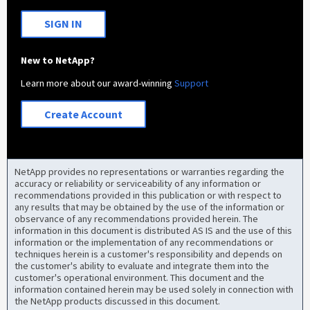
SIGN IN
New to NetApp?
Learn more about our award-winning
Support
Create Account
NetApp provides no representations or warranties regarding the
accuracy or reliability or serviceability of any information or
recommendations provided in this publication or with respect to
any results that may be obtained by the use of the information or
observance of any recommendations provided herein. The
information in this document is distributed AS IS and the use of this
information or the implementation of any recommendations or
techniques herein is a customer's responsibility and depends on
the customer's ability to evaluate and integrate them into the
customer's operational environment. This document and the
information contained herein may be used solely in connection with
the NetApp products discussed in this document.