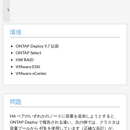
境
問
題
環境
ONTAP Deploy 9.7 以前
ONTAP Select
HW RAID
VMware ESXi
VMware vCenter
問題
HA ペアのいずれかのノードに容量を追加しようとすると、
ONTAP Deploy で報告される違い。次の例では、クラスタは
容量プールから 4TB を使用しています（正確な合計）が、