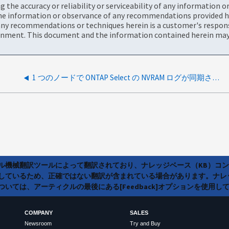
the accuracy or reliability or serviceability of any information 
the information or observance of any recommendations provided he
ny recommendations or techniques herein is a customer's responsi
onment. This document and the information contained herein may 
1 つのノードで ONTAP Select の NVRAM ログが同期されていません
ラル機械翻訳ツールによって翻訳されており、ナレッジベース（KB）コ
しているため、正確ではない翻訳が含まれている場合があります。ナレ
いては、アーティクルの最後にある[Feedback]オプションを使用し
COMPANY
SALES
Newsroom
Try and Buy