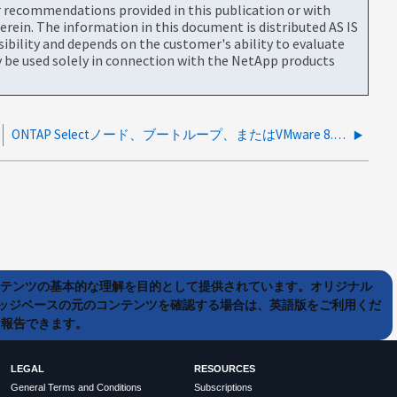
or recommendations provided in this publication or with
rein. The information in this document is distributed AS IS
bility and depends on the customer's ability to evaluate
be used solely in connection with the NetApp products
ONTAP Selectノード、ブートループ、またはVMware 8.0U3更新後のシャットダウン
ンテンツの基本的な理解を目的として提供されています。オリジナル
ッジベースの元のコンテンツを確認する場合は、英語版をご利用くだ
て報告できます。
LEGAL
RESOURCES
General Terms and Conditions
Subscriptions