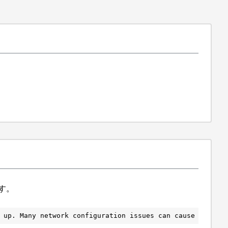
す。
 up. Many network configuration issues can cause issue. 