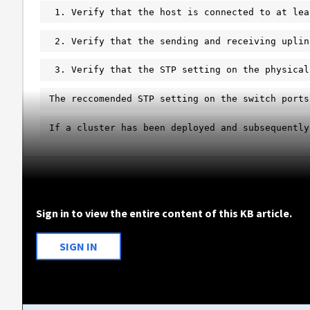
1. Verify that the host is connected to at lea
2. Verify that the sending and receiving uplin
3. Verify that the STP setting on the physical
The reccomended STP setting on the switch ports
If a cluster has been deployed and subsequently
Sign in to view the entire content of this KB article.
SIGN IN