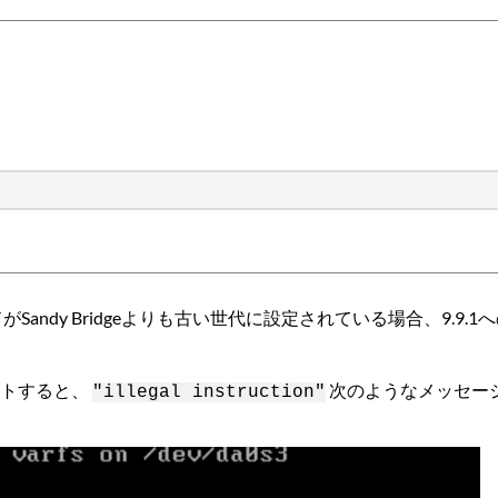
VCモードがSandy Bridgeよりも古い世代に設定されている場合、
。
ートすると、
次のようなメッセー
"illegal instruction"