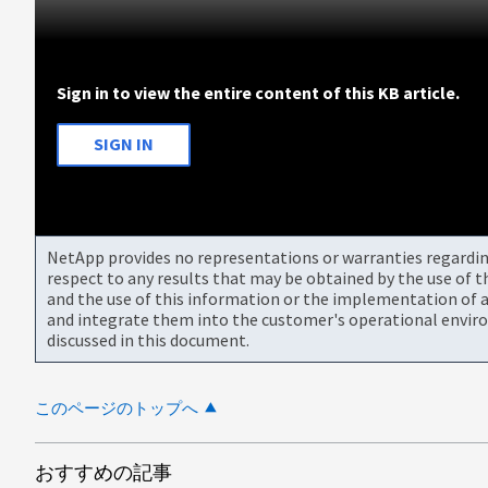
Sign in to view the entire content of this KB article.
SIGN IN
NetApp provides no representations or warranties regarding 
respect to any results that may be obtained by the use of 
and the use of this information or the implementation of a
and integrate them into the customer's operational envir
discussed in this document.
このページのトップへ
おすすめの記事