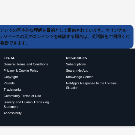
ンテンツの基本的な理解を目的として提供されています。オリジナル
ッジベースの元のコンテンツを確認する場合は、英語版をご利用くだ
て報告できます。
LEGAL
RESOURCES
General Terms and Conditions
Subscriptions
Privacy & Cookie Policy
Search NetApp
Copyright
Knowledge Center
Patents
NetApp's Response to the Ukraine
Situation
Trademarks
Community Terms of Use
Slavery and Human Trafficking
Statement
Accessibility