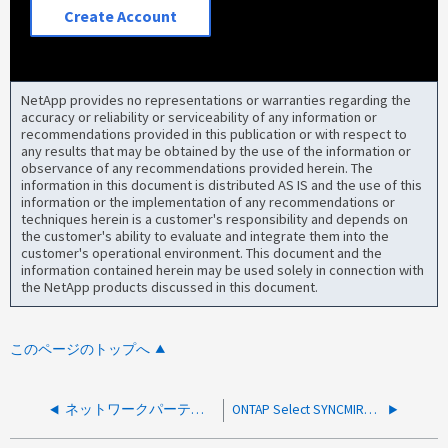
Create Account
NetApp provides no representations or warranties regarding the
accuracy or reliability or serviceability of any information or
recommendations provided in this publication or with respect to
any results that may be obtained by the use of the information or
observance of any recommendations provided herein. The
information in this document is distributed AS IS and the use of this
information or the implementation of any recommendations or
techniques herein is a customer's responsibility and depends on
the customer's ability to evaluate and integrate them into the
customer's operational environment. This document and the
information contained herein may be used solely in connection with
the NetApp products discussed in this document.
このページのトップへ
ネットワークパーティショニングが原因でONTAP Select（SyncMirrorプレックスで障害が発生しました）のテイクオーバーが開始されました
ONTAP Select SYNCMIRROR PLEX はディスク障害により失敗しました