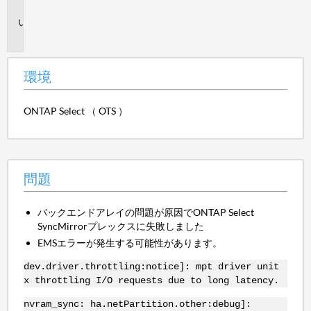
境
問
題
環境
ONTAP Select （ OTS ）
問題
バックエンドアレイの問題が原因でONTAP Select
SyncMirrorプレックスに失敗しました
EMSエラーが発生する可能性があります。
dev.driver.throttling:notice]: mpt driver unit
x throttling I/O requests due to long latency.
nvram_sync: ha.netPartition.other:debug]: