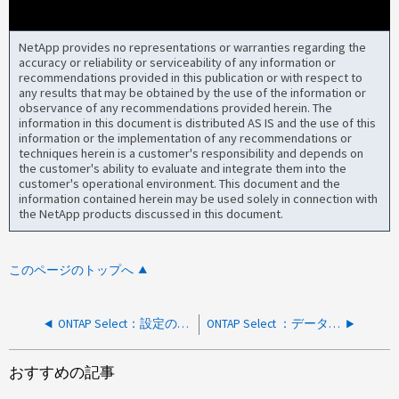
NetApp provides no representations or warranties regarding the
accuracy or reliability or serviceability of any information or
recommendations provided in this publication or with respect to
any results that may be obtained by the use of the information or
observance of any recommendations provided herein. The
information in this document is distributed AS IS and the use of this
information or the implementation of any recommendations or
techniques herein is a customer's responsibility and depends on
the customer's ability to evaluate and integrate them into the
customer's operational environment. This document and the
information contained herein may be used solely in connection with
the NetApp products discussed in this document.
このページのトップへ
ONTAP Select：設定のリカバリ中にシステムがハングする
ONTAP Select ：データアグリゲートを作成できません。理由： 1 ディスクが必要ですが、一致するディスクが不足しています
おすすめの記事