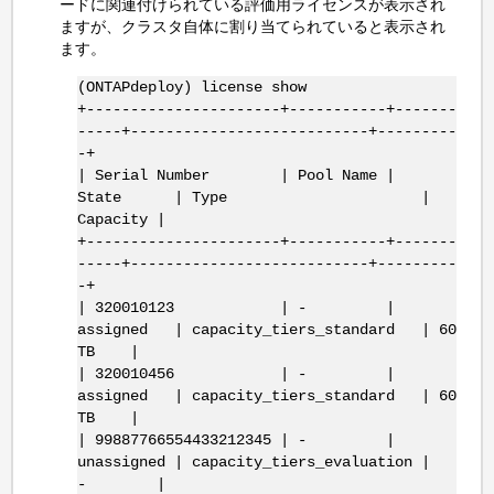
ードに関連付けられている評価用ライセンスが表示され
ますが、クラスタ自体に割り当てられていると表示され
ます。
(ONTAPdeploy) license show
+----------------------+-----------+-------
-----+---------------------------+---------
-+
| Serial Number | Pool Name |
State | Type |
Capacity |
+----------------------+-----------+-------
-----+---------------------------+---------
-+
| 320010123 | - |
assigned | capacity_tiers_standard | 60
TB |
| 320010456 | - |
assigned | capacity_tiers_standard | 60
TB |
| 99887766554433212345 | - |
unassigned | capacity_tiers_evaluation |
- |