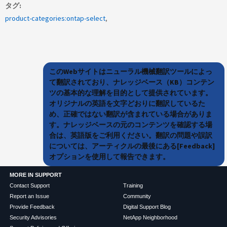
タグ
product-categories:ontap-select
このWebサイトはニューラル機械翻訳ツールによっ
て翻訳されており、ナレッジベース（KB）コンテン
ツの基本的な理解を目的として提供されています。
オリジナルの英語を文字どおりに翻訳しているた
め、正確ではない翻訳が含まれている場合がありま
す。ナレッジベースの元のコンテンツを確認する場
合は、英語版をご利用ください。翻訳の問題や誤訳
については、アーティクルの最後にある[Feedback]
オプションを使用して報告できます。
MORE IN SUPPORT
Contact Support
Training
Report an Issue
Community
Provide Feedback
Digital Support Blog
Security Advisories
NetApp Neighborhood