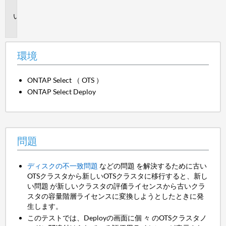
境
問
題
環境
ONTAP Select （ OTS ）
ONTAP Select Deploy
問題
ディスクの不一致問題
などの問題 を解決するために古い
OTSクラスタから新しいOTSクラスタに移行すると、新し
い問題 が新しいクラスタの評価ライセンスから古いクラ
スタの容量階層ライセンスに変換しようとしたときに発
生します。
このテストでは、Deployの画面に個 々 のOTSクラスタノ