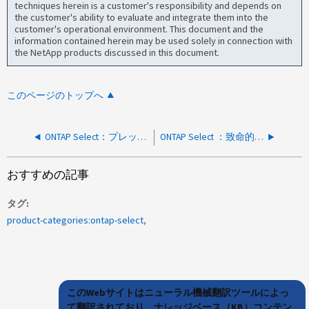
techniques herein is a customer's responsibility and depends on
the customer's ability to evaluate and integrate them into the
customer's operational environment. This document and the
information contained herein may be used solely in connection with
the NetApp products discussed in this document.
このページのトップへ
ONTAP Select：プレックスがオフライン、未同化の孤立ディスク
ONTAP Select ：致命的なマルチディスクエラー
おすすめの記事
タグ
product-categories:ontap-select
このWebサイトはニューラル機械翻訳ツールによっ
て翻訳されており、ナレッジベース（KB）コンテン