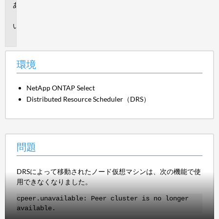
環
境
問
題
環境
NetApp ONTAP Select
Distributed Resource Scheduler（DRS）
問題
DRSによって移動されたノード仮想マシンは、次の機能で使
用できなくなりました。
cpeer.unavailable: Peer cluster is no longer
available.