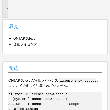
境
問
題
環境
ONTAP Select
容量ライセンス
問題
ONTAP Select の容量ライセンス
が
license show-status
コマンドで正しく計算されていません。
cluster::> license show-status
(system license show-status)
Status License Scope
Detailed Status