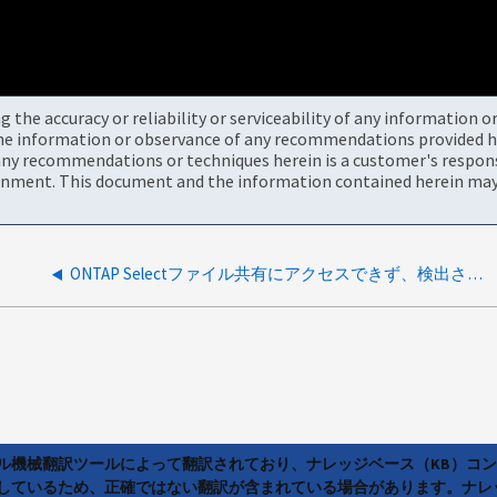
the accuracy or reliability or serviceability of any information 
the information or observance of any recommendations provided he
ny recommendations or techniques herein is a customer's responsi
onment. This document and the information contained herein may 
ONTAP Selectファイル共有にアクセスできず、検出されたノードが停止しています
ラル機械翻訳ツールによって翻訳されており、ナレッジベース（KB）コ
しているため、正確ではない翻訳が含まれている場合があります。ナレ