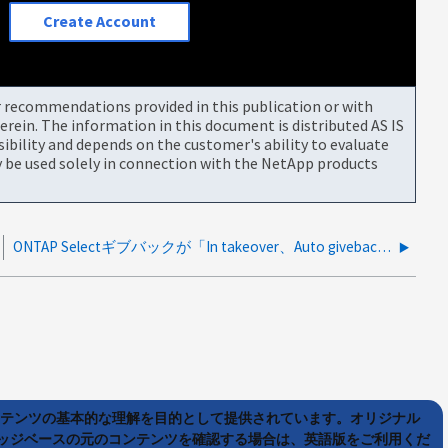
Create Account
or recommendations provided in this publication or with
rein. The information in this document is distributed AS IS
bility and depends on the customer's ability to evaluate
be used solely in connection with the NetApp products
ONTAP Selectギブバックが「In takeover、Auto giveback deferred」というメッセージで失敗する
ンテンツの基本的な理解を目的として提供されています。オリジナル
ッジベースの元のコンテンツを確認する場合は、英語版をご利用くだ