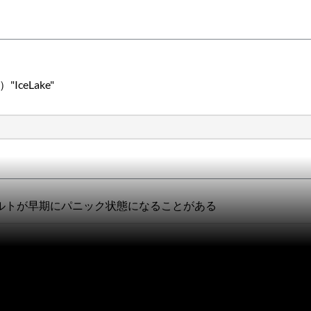
"IceLake"
ジフォールトが早期にパニック状態になることがある