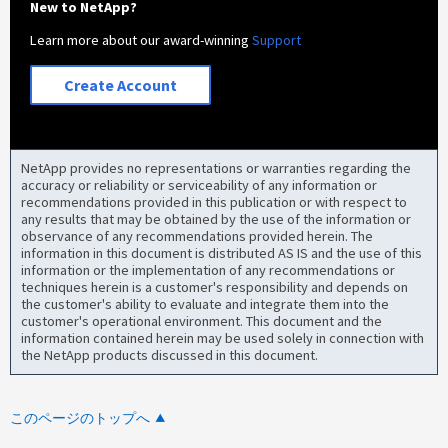
New to NetApp?
Learn more about our award-winning
Support
Create Account
NetApp provides no representations or warranties regarding the
accuracy or reliability or serviceability of any information or
recommendations provided in this publication or with respect to
any results that may be obtained by the use of the information or
observance of any recommendations provided herein. The
information in this document is distributed AS IS and the use of this
information or the implementation of any recommendations or
techniques herein is a customer's responsibility and depends on
the customer's ability to evaluate and integrate them into the
customer's operational environment. This document and the
information contained herein may be used solely in connection with
the NetApp products discussed in this document.
このページのトップへ