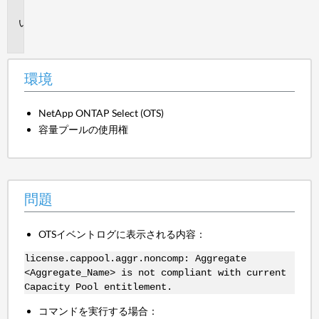
境
問
題
環境
NetApp ONTAP Select (OTS)
容量プールの使用権
問題
OTSイベントログに表示される内容：
license.cappool.aggr.noncomp: Aggregate
<Aggregate_Name> is not compliant with current
Capacity Pool entitlement.
コマンドを実行する場合：