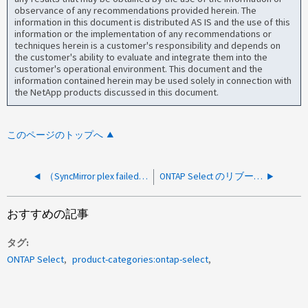
observance of any recommendations provided herein. The
information in this document is distributed AS IS and the use of this
information or the implementation of any recommendations or
techniques herein is a customer's responsibility and depends on
the customer's ability to evaluate and integrate them into the
customer's operational environment. This document and the
information contained herein may be used solely in connection with
the NetApp products discussed in this document.
このページのトップへ
（SyncMirror plex failed）アラート2ノードOTSクラスタ
ONTAP Select のリブート時に SyncMirror プレックスの健常性エラーが発生しました
おすすめの記事
タグ
ONTAP Select
product-categories:ontap-select