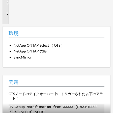
環
境
問
題
環境
NetApp ONTAP Select （ OTS ）
NetApp ONTAP の略
SyncMirror
問題
OTSノードのテイクオーバー中にトリガーされた以下のアラ
ート：
HA Group Notification from XXXXX (SYNCMIRROR
PLEX FAILED) ALERT