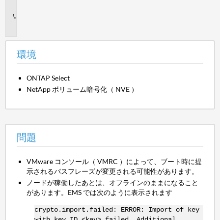
境
問
題
環境
ONTAP Select
NetApp ボリューム暗号化（ NVE ）
問題
VMware コンソール（ VMRC ）によって、ブート時に提
示されるパスフレーズが変更される可能性があります。
ノードが稼働したあとは、オフラインのままになること
があります。EMS では次のように表示されます
crypto.import.failed: ERROR: Import of key
with key ID <key> failed. Additional