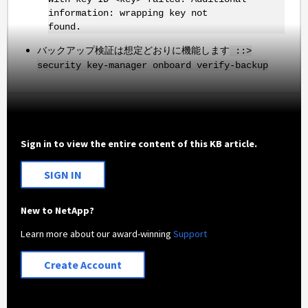
information: wrapping key not
found.
バックアップ検証は想定どおりに機能します
::>
security key-manager onboard verify-backup
Sign in to view the entire content of this KB article.
SIGN IN
New to NetApp?
Learn more about our award-winning
Support
Create Account