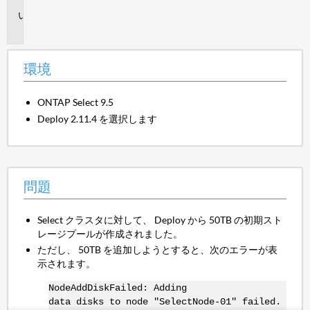
問
題
環境
ONTAP Select 9.5
Deploy 2.11.4 を選択します
問題
Select クラスタに対して、 Deploy から 50TB の初期スト
レージプールが作成されました。
ただし、 50TB を追加しようとすると、次のエラーが表
示されます。
NodeAddDiskFailed: Adding
data disks to node "SelectNode-01" failed.