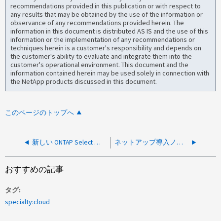
recommendations provided in this publication or with respect to
any results that may be obtained by the use of the information or
observance of any recommendations provided herein. The
information in this document is distributed AS IS and the use of this
information or the implementation of any recommendations or
techniques herein is a customer's responsibility and depends on
the customer's ability to evaluate and integrate them into the
customer's operational environment. This document and the
information contained herein may be used solely in connection with
the NetApp products discussed in this document.
このページのトップへ
新しい ONTAP Select インストールに SnapLock ライセンスを追加できません
ネットアップ導入ノードに新しいESXiサーバを追加できません
おすすめの記事
タグ
specialty:cloud