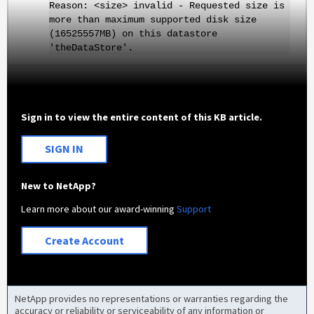
Reason: <size> invalid - Requested size is
more than maximum supported disk size
(16525557MB) on this datastore
'theDataStore'.
Sign in to view the entire content of this KB article.
SIGN IN
New to NetApp?
Learn more about our award-winning
Support
Create Account
NetApp provides no representations or warranties regarding the
accuracy or reliability or serviceability of any information or