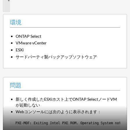
題
環境
ONTAP Select
VMware vCenter
ESXi
サードパーティ製バックアップソフトウェア
問題
新しく作成したESXiホスト上でONTAP SelectノードVM
が起動しない
Webコンソールには次のように表示されます：
PXE-M0F: Exiting Intel PXE ROM. Operating System not fou