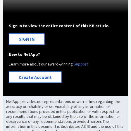
Sign in to view the entire content of this KB article.
SIGN IN
New to NetApp?
Learn more about our award-winning
Support
Create Account
NetApp provides no representations or warranties regarding the
accuracy or reliability or serviceability of any information or
recommendations provided in this publication or with respect to
any results that may be obtained by the use of the information or
observance of any recommendations provided herein. The
information in this document is distributed AS IS and the use of this