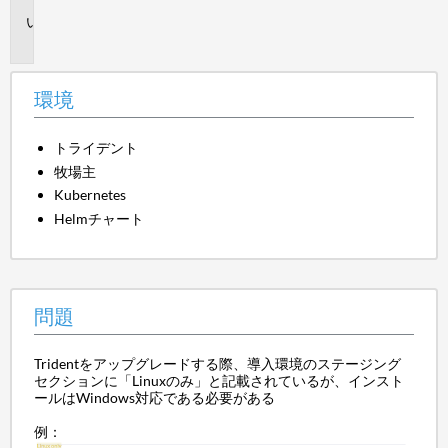
問
題
環境
トライデント
牧場主
Kubernetes
Helmチャート
問題
Tridentをアップグレードする際、導入環境のステージング
セクションに「Linuxのみ」と記載されているが、インスト
ールはWindows対応である必要がある
例：