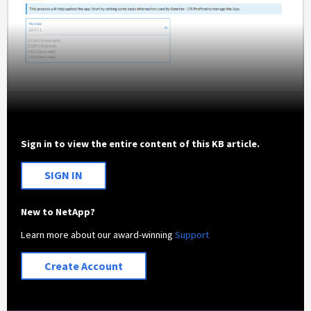
Sign in to view the entire content of this KB article.
SIGN IN
New to NetApp?
Learn more about our award-winning
Support
Create Account