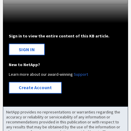
Sign in to view the entire content of this KB article.
SIGN IN
New to NetApp?
Learn more about our award-winning
Support
Create Account
NetApp provides no representations or warranties regarding the
accuracy or reliability or serviceability of any information or
recommendations provided in this publication or with respect to
any results that may be obtained by the use of the information or