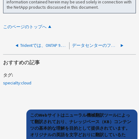
information contained herein may be used solely in connection with
the NetApp products discussed in this document.
このページのトップへ
Tridentでは、ONTAP 9.14.1のSVMアカウントにONTAPIアプリケーションが必要と思われる
データセンターのフェイルオーバー後にTridentのボリュームアタッチが遅くなる
おすすめの記事
タグ
specialty:cloud
このWebサイトはニューラル機械翻訳ツールによっ
て翻訳されており、ナレッジベース（KB）コンテン
ツの基本的な理解を目的として提供されています。
オリジナルの英語を文字どおりに翻訳しているた