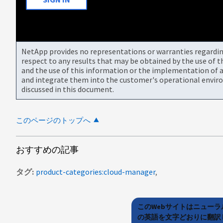
NetApp provides no representations or warranties regarding 
respect to any results that may be obtained by the use of 
and the use of this information or the implementation of a
and integrate them into the customer's operational envir
discussed in this document.
このページのトップへ
おすすめの記事
タグ
product-categories:cloud-manager
このWebサイトはニュー
の英語を文字どおりに翻訳