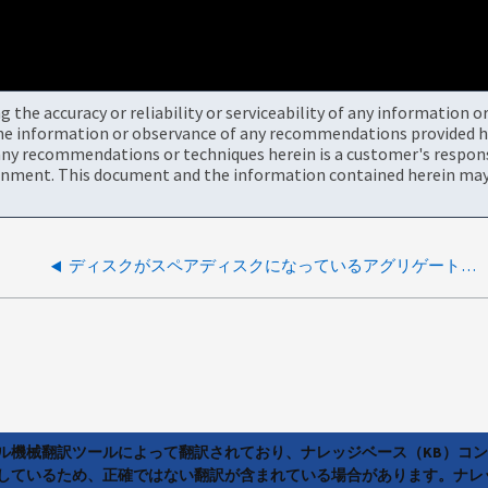
the accuracy or reliability or serviceability of any information 
the information or observance of any recommendations provided he
ny recommendations or techniques herein is a customer's responsi
onment. This document and the information contained herein may 
ディスクがスペアディスクになっているアグリゲートを削除したあとに OCCM でディスクがクリーンアップされない
ラル機械翻訳ツールによって翻訳されており、ナレッジベース（KB）コ
しているため、正確ではない翻訳が含まれている場合があります。ナレ