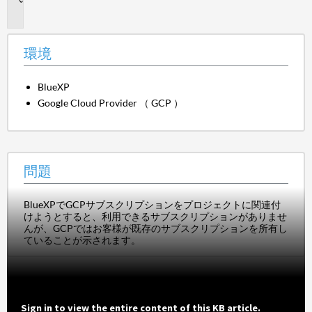
題
環境
BlueXP
Google Cloud Provider （ GCP ）
問題
BlueXPでGCPサブスクリプションをプロジェクトに関連付
けようとすると、利用できるサブスクリプションがありませ
んが、GCPではお客様が既存のサブスクリプションを所有し
ていることが示されます。
Sign in to view the entire content of this KB article.