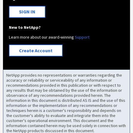
SIGN IN
New to NetApp?
Learn more about our award-winning
Support
Create Account
NetApp provides no representations or warranties regarding the
accuracy or reliability or serviceability of any information or
recommendations provided in this publication or with respect to
any results that may be obtained by the use of the information or
observance of any recommendations provided herein. The
information in this document is distributed AS IS and the use of this
information or the implementation of any recommendations or
techniques herein is a customer's responsibility and depends on
the customer's ability to evaluate and integrate them into the
customer's operational environment. This document and the
information contained herein may be used solely in connection with
the NetApp products discussed in this document.