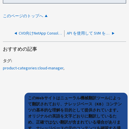
このページのトップへ
CVO向けNetApp ConsoleからSystem Managerにアクセスできない
API を使用して SVM を作成できません
おすすめの記事
タグ
product-categories:cloud-manager
このWebサイトはニューラル機械翻訳ツールによっ
て翻訳されており、ナレッジベース（KB）コンテン
ツの基本的な理解を目的として提供されています。
オリジナルの英語を文字どおりに翻訳しているた
め、正確ではない翻訳が含まれている場合がありま
す。ナレッジベースの元のコンテンツを確認する場