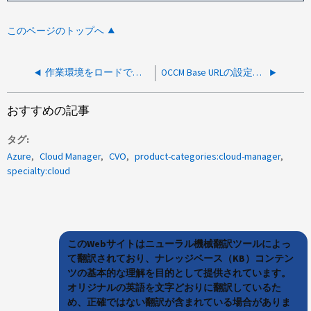
このページのトップへ
作業環境をロードできず、BlueXP でoccmエラーが発生する
OCCM Base URLの設定ミスにより、NetApp Consoleで作業環境が読み込み状態のまま停止しています
おすすめの記事
タグ
Azure
Cloud Manager
CVO
product-categories:cloud-manager
specialty:cloud
このWebサイトはニューラル機械翻訳ツールによっ
て翻訳されており、ナレッジベース（KB）コンテン
ツの基本的な理解を目的として提供されています。
オリジナルの英語を文字どおりに翻訳しているた
め、正確ではない翻訳が含まれている場合がありま