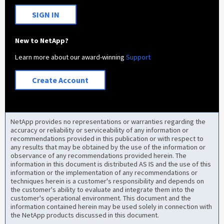
SIGN IN
New to NetApp?
Learn more about our award-winning
Support
Create Account
NetApp provides no representations or warranties regarding the
accuracy or reliability or serviceability of any information or
recommendations provided in this publication or with respect to
any results that may be obtained by the use of the information or
observance of any recommendations provided herein. The
information in this document is distributed AS IS and the use of this
information or the implementation of any recommendations or
techniques herein is a customer's responsibility and depends on
the customer's ability to evaluate and integrate them into the
customer's operational environment. This document and the
information contained herein may be used solely in connection with
the NetApp products discussed in this document.