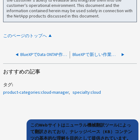
the customer's ability to evaluate and integrate them into the
customer's operational environment. This document and the
information contained herein may be used solely in connection with
the NetApp products discussed in this document.
このページのトップへ
BlueXPでData ONTAP作業環境のクレデンシャルを更新できませんでした
BlueXPで新しい作業環境を作成できない
おすすめの記事
タグ
product-categories:cloud-manager
specialty:cloud
このWebサイトはニューラル機械翻訳ツールによっ
て翻訳されており、ナレッジベース（KB）コンテン
ツの基本的な理解を目的として提供されています。