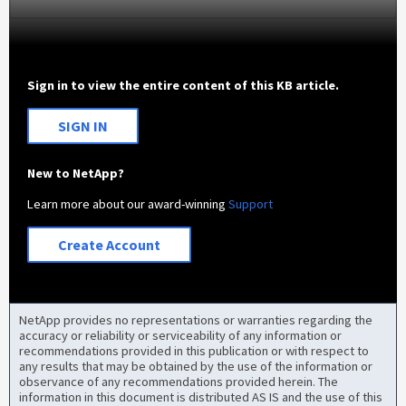
Sign in to view the entire content of this KB article.
SIGN IN
New to NetApp?
Learn more about our award-winning
Support
Create Account
NetApp provides no representations or warranties regarding the
accuracy or reliability or serviceability of any information or
recommendations provided in this publication or with respect to
any results that may be obtained by the use of the information or
observance of any recommendations provided herein. The
information in this document is distributed AS IS and the use of this