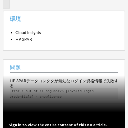
題
環境
Cloud Insights
HP 3PAR
問題
HP 3PARデータコレクタが無効なログイン資格情報で失敗す
る
Er
ror 1 out of 1: sag3par25 [Invalid login
credentials] - showlicense
Sign in to view the entire content of this KB article.