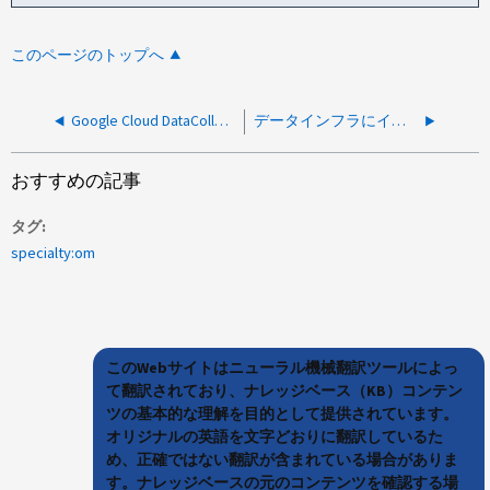
このページのトップへ
Google Cloud DataCollectorがCIで「仮想マシンを作成するためのサポートされているインスタンスが見つかりませんでした」というエラーで失敗します
データインフラにインサイトのワークロードセキュリティでNAS SVMを監視しているときにレイテンシが高くなる
おすすめの記事
タグ
specialty:om
このWebサイトはニューラル機械翻訳ツールによっ
て翻訳されており、ナレッジベース（KB）コンテン
ツの基本的な理解を目的として提供されています。
オリジナルの英語を文字どおりに翻訳しているた
め、正確ではない翻訳が含まれている場合がありま
す。ナレッジベースの元のコンテンツを確認する場