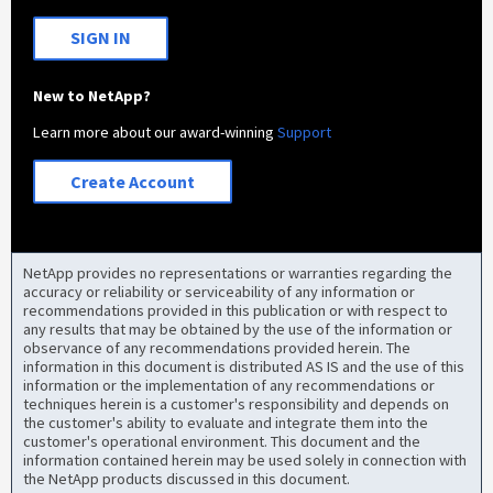
SIGN IN
New to NetApp?
Learn more about our award-winning
Support
Create Account
NetApp provides no representations or warranties regarding the
accuracy or reliability or serviceability of any information or
recommendations provided in this publication or with respect to
any results that may be obtained by the use of the information or
observance of any recommendations provided herein. The
information in this document is distributed AS IS and the use of this
information or the implementation of any recommendations or
techniques herein is a customer's responsibility and depends on
the customer's ability to evaluate and integrate them into the
customer's operational environment. This document and the
information contained herein may be used solely in connection with
the NetApp products discussed in this document.