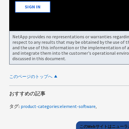
SIGN IN
NetApp provides no representations or warranties regarding 
respect to any results that may be obtained by the use of 
and the use of this information or the implementation of a
and integrate them into the customer's operational envir
discussed in this document.
このページのトップへ
おすすめの記事
タグ
product-categories:element-software
このWebサイトはニュー