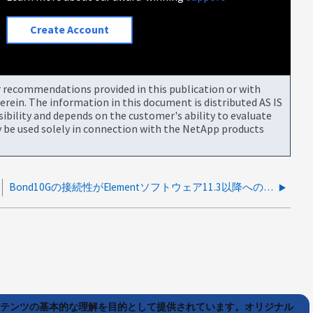
Create Account
or recommendations provided in this publication or with
rein. The information in this document is distributed AS IS
bility and depends on the customer's ability to evaluate
be used solely in connection with the NetApp products
Bond10Gの接続性がElementソフトウェア11.3以降へのアップグレード後に低下する
ンテンツの基本的な理解を目的として提供されています。オリジナル