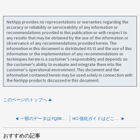
NetApp provides no representations or warranties regarding the
accuracy or reliability or serviceability of any information or
recommendations provided in this publication or with respect to
any results that may be obtained by the use of the information or
observance of any recommendations provided herein. The
information in this document is distributed AS IS and the use of this
information or the implementation of any recommendations or
techniques herein is a customer's responsibility and depends on
the customer's ability to evaluate and integrate them into the
customer's operational environment. This document and the
information contained herein may be used solely in connection with
the NetApp products discussed in this document.
このページのトップへ
一部のデータは FQDN を使用して BMC Web UI にログインします が表示されていません
HCI 強化ガイドはどこにありますか。
おすすめの記事