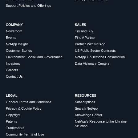
Support Policies and Offerings
COMPANY
SALES
Newsroom
Try and Buy
Events
Find A Partner
NetApp Insight
Partner With NetApp
Customer Stories
US Public Sector Contracts
Environment, Social, and Governance
NetApp OnDemand Consumption
Investors
Data Visionary Centers
Careers
Contact Us
LEGAL
RESOURCES
General Terms and Conditions
Subscriptions
Privacy & Cookie Policy
Search NetApp
Copyright
Knowledge Center
Patents
NetApp's Response to the Ukraine
Situation
Trademarks
Community Terms of Use