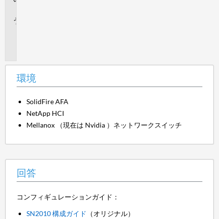
答
追
加
情
報
環境
SolidFire AFA
NetApp HCI
Mellanox （現在は Nvidia ）ネットワークスイッチ
回答
コンフィギュレーションガイド：
SN2010 構成ガイド
（オリジナル）