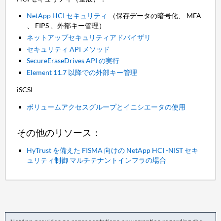
NetApp HCI セキュリティ
（保存データの暗号化、 MFA
、 FIPS 、外部キー管理）
ネットアップセキュリティアドバイザリ
セキュリティ API メソッド
SecureEraseDrives API の実行
Element 11.7 以降での外部キー管理
iSCSI
ボリュームアクセスグループとイニシエータの使用
その他のリソース：
HyTrust を備えた FISMA 向けの NetApp HCI -NIST セキ
ュリティ制御 マルチテナントインフラの場合