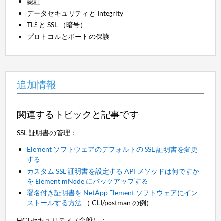
認証
データセキュリティと Integrity
TLS と SSL （暗号）
プロトコルとポートの保護
追加情報
関連するトピックと記事です
SSL 証明書の管理：
Element ソフトウェアのデフォルトの SSL 証明書を変更
する
カスタム SSL 証明書を設定する API メソッドは何ですか
を Element mNode にバックアップする
署名付き証明書を NetApp Element ソフトウェアにイン
ストールする方法
（ CLI/postman の例）
HCI セキュリティ（全般）：