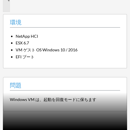
題
環境
NetApp HCI
ESX 6.7
VM ゲスト OS Windows 10 / 2016
EFI ブート
問題
Windows VM は、起動を回復モードに保ちます