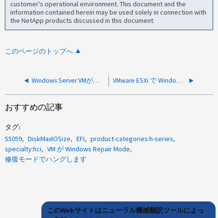
customer's operational environment. This document and the
information contained herein may be used solely in connection with
the NetApp products discussed in this document.
このページのトップへ
Windows Server VMが応答しない状態になる
VMware ESXi で Windows 仮想マシンがクラッシュする
おすすめの記事
タグ
55059
DiskMaxIOSize
EFI
product-categories:h-series
specialty:hci
VM が Windows Repair Mode
修復モードでハングします
このWebサイトはニューラル機械翻訳ツールによっ