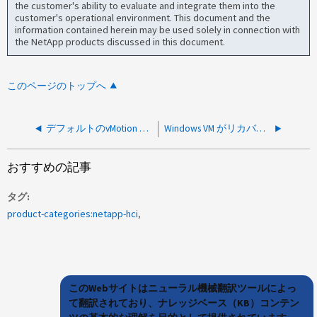
the customer's ability to evaluate and integrate them into the
customer's operational environment. This document and the
information contained herein may be used solely in connection with
the NetApp products discussed in this document.
このページのトップへ
デフォルトのvMotion TCP IPスタックを変更するとNDE Scaleが機能するようになりますか
Windows VM がリカバリモードで起動します
おすすめの記事
タグ
product-categories:netapp-hci
このWebサイトはニューラル機械翻訳ツールによっ
て翻訳されており、ナレッジベース（KB）コンテン