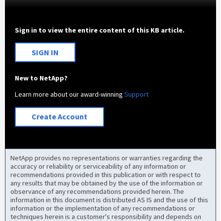
Sign in to view the entire content of this KB article.
SIGN IN
New to NetApp?
Learn more about our award-winning
Support
Create Account
NetApp provides no representations or warranties regarding the
accuracy or reliability or serviceability of any information or
recommendations provided in this publication or with respect to
any results that may be obtained by the use of the information or
observance of any recommendations provided herein. The
information in this document is distributed AS IS and the use of this
information or the implementation of any recommendations or
techniques herein is a customer's responsibility and depends on