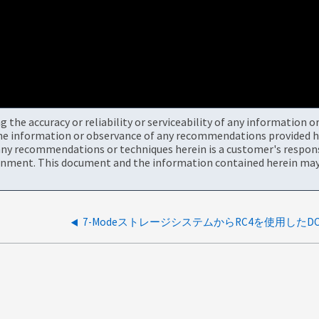
the accuracy or reliability or serviceability of any information 
the information or observance of any recommendations provided he
ny recommendations or techniques herein is a customer's responsi
onment. This document and the information contained herein may 