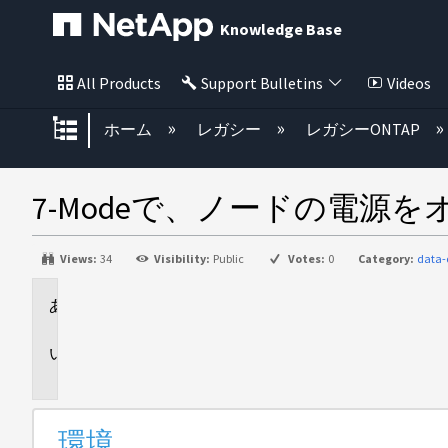
Knowledge Base
All Products
Support Bulletins
Videos
グローバル階層を展開/折りたた
ホーム
レガシー
レガシーONTAP
7-Modeで、ノードの電源
Views:
34
Visibility:
Public
Votes:
0
Category:
data-
環
境
問
題
環境