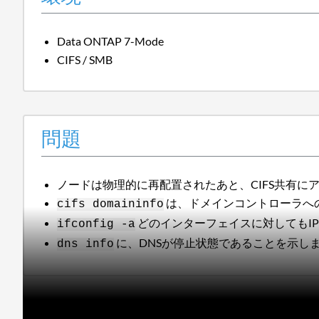
Data ONTAP 7-Mode
CIFS / SMB
問題
ノードは物理的に再配置されたあと、CIFS共有に
は、ドメインコントローラへ
cifs domaininfo
どのインターフェイスに対してもI
ifconfig -a
に、DNSが停止状態であることを示し
dns info