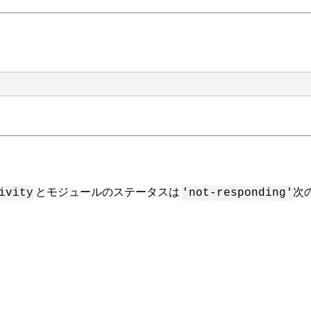
とモジュールのステータスは
次
ivity
'not-responding'