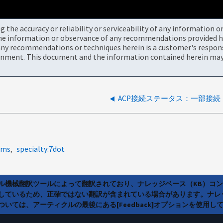
the accuracy or reliability or serviceability of any information 
the information or observance of any recommendations provided he
ny recommendations or techniques herein is a customer's responsi
onment. This document and the information contained herein may 
ACP接続ステータス：一部接続
ems
specialty:7dot
ラル機械翻訳ツールによって翻訳されており、ナレッジベース（KB）コ
しているため、正確ではない翻訳が含まれている場合があります。ナレ
いては、アーティクルの最後にある[Feedback]オプションを使用し