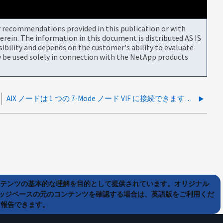
or recommendations provided in this publication or with
rein. The information in this document is distributed AS IS
bility and depends on the customer's ability to evaluate
be used solely in connection with the NetApp products
AIX ノードは 1 つの 7-Mode ノード VIF に接続できますが、パートナーには接続できません
ンテンツの基本的な理解を目的として提供されています。オリジナル
ッジベースの元のコンテンツを確認する場合は、英語版をご利用くだ
て報告できます。