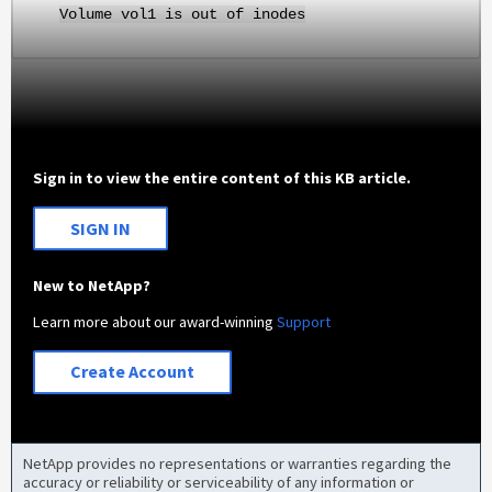
Volume vol1 is out of inodes
Sign in to view the entire content of this KB article.
SIGN IN
New to NetApp?
Learn more about our award-winning
Support
Create Account
NetApp provides no representations or warranties regarding the
accuracy or reliability or serviceability of any information or