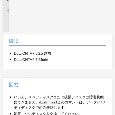
答
追
加
情
報
環境
Data ONTAP 8.2.5 以前
Data ONTAP 7-Mode
回答
いいえ、スペアディスクまたは破損ディスクは障害状態
にできません。
このコマンドは、データ/パリ
disk fail
ティディスクでのみ機能します。
応答しないディスクを交換してください。