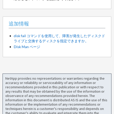
追加情報
disk fail コマンドを使用して、障害が発生したディスクド
ライブと交換するディスクを指定できますか。
Disk Man ページ
NetApp provides no representations or warranties regarding the
accuracy or reliability or serviceability of any information or
recommendations provided in this publication or with respect to
any results that may be obtained by the use of the information or
observance of any recommendations provided herein. The
information in this document is distributed AS IS and the use of this
information or the implementation of any recommendations or
techniques herein is a customer's responsibility and depends on
the customer's ability to evaluate and integrate them into the