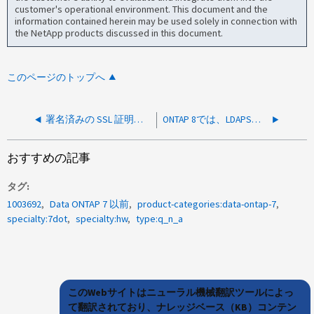
customer's operational environment. This document and the
information contained herein may be used solely in connection with
the NetApp products discussed in this document.
このページのトップへ
署名済みの SSL 証明書を 7-Mode Transition Tool （ 7MTT ）にインストールできますか。
ONTAP 8では、LDAPSをAES暗号化で使用できますか。
おすすめの記事
タグ
1003692
Data ONTAP 7 以前
product-categories:data-ontap-7
specialty:7dot
specialty:hw
type:q_n_a
このWebサイトはニューラル機械翻訳ツールによっ
て翻訳されており、ナレッジベース（KB）コンテン