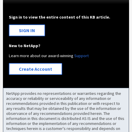
Sign in to view the entire content of this KB article.
SIGN IN
New to NetApp?
Learn more about our award-winning
Support
Create Account
NetApp provides no representations or warranties regarding the
accuracy or reliability or serviceability of any information or
recommendations provided in this publication or with respect to
any results that may be obtained by the use of the information or
observance of any recommendations provided herein. The
information in this document is distributed AS IS and the use of this
information or the implementation of any recommendations or
techniques herein is a customer's responsibility and depends on