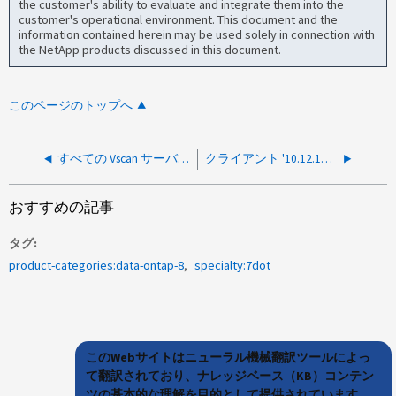
the customer's ability to evaluate and integrate them into the
customer's operational environment. This document and the
information contained herein may be used solely in connection with
the NetApp products discussed in this document.
このページのトップへ
すべての Vscan サーバが切断されると、 Common Internet File System Protocol が応答を停止します
クライアント '10.12.13.1 に V4Owner オブジェクトを割り当てることができませんでした
おすすめの記事
タグ
product-categories:data-ontap-8
specialty:7dot
このWebサイトはニューラル機械翻訳ツールによっ
て翻訳されており、ナレッジベース（KB）コンテン
ツの基本的な理解を目的として提供されています。