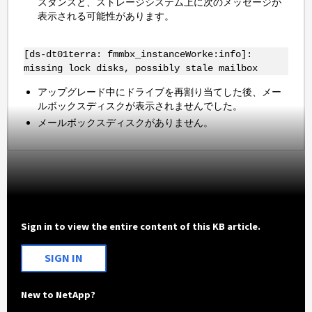
スタンスと、ストレージシステム上に次のメッセージが
表示される可能性があります。
[ds-dt01terra: fmmbx_instanceWorke:info]:
missing lock disks, possibly stale mailbox
アップグレード中にドライブを再割り当てした後、メー
ルボックスディスクが表示されませんでした。
メールボックスディスクがありません。
Sign in to view the entire content of this KB article.
SIGN IN
New to NetApp?