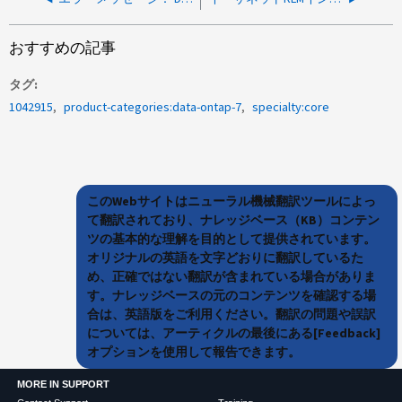
おすすめの記事
タグ
1042915
product-categories:data-ontap-7
specialty:core
このWebサイトはニューラル機械翻訳ツールによっ
て翻訳されており、ナレッジベース（KB）コンテン
ツの基本的な理解を目的として提供されています。
オリジナルの英語を文字どおりに翻訳しているた
め、正確ではない翻訳が含まれている場合がありま
す。ナレッジベースの元のコンテンツを確認する場
合は、英語版をご利用ください。翻訳の問題や誤訳
については、アーティクルの最後にある[Feedback]
オプションを使用して報告できます。
MORE IN SUPPORT