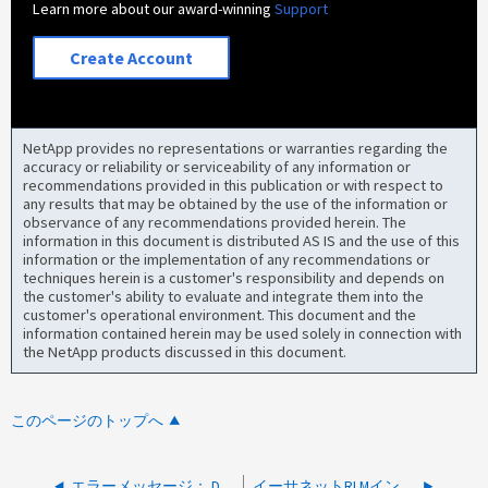
Learn more about our award-winning
Support
Create Account
NetApp provides no representations or warranties regarding the
accuracy or reliability or serviceability of any information or
recommendations provided in this publication or with respect to
any results that may be obtained by the use of the information or
observance of any recommendations provided herein. The
information in this document is distributed AS IS and the use of this
information or the implementation of any recommendations or
techniques herein is a customer's responsibility and depends on
the customer's ability to evaluate and integrate them into the
customer's operational environment. This document and the
information contained herein may be used solely in connection with
the NetApp products discussed in this document.
このページのトップへ
エラーメッセージ： Decrypt integrity check failed
イーサネットRLMインターフェイスとe0Mインターフェイスが停止し続ける