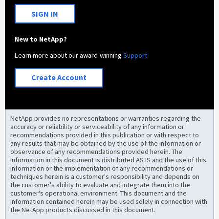
SIGN IN
New to NetApp?
Learn more about our award-winning
Support
Create Account
NetApp provides no representations or warranties regarding the
accuracy or reliability or serviceability of any information or
recommendations provided in this publication or with respect to
any results that may be obtained by the use of the information or
observance of any recommendations provided herein. The
information in this document is distributed AS IS and the use of this
information or the implementation of any recommendations or
techniques herein is a customer's responsibility and depends on
the customer's ability to evaluate and integrate them into the
customer's operational environment. This document and the
information contained herein may be used solely in connection with
the NetApp products discussed in this document.