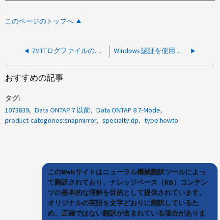
このページのトップへ
7MTTログファイルの収集方法
Windows 認証を使用するように FTP/SFTP を設定する方法
おすすめの記事
タグ
1073839
Data ONTAP 7 以前
Data ONTAP 8 7-Mode
product-categories:snapmirror
specialty:dp
type:howto
このWebサイトはニューラル機械翻訳ツールによっ
て翻訳されており、ナレッジベース（KB）コンテン
ツの基本的な理解を目的として提供されています。
オリジナルの英語を文字どおりに翻訳しているた
め、正確ではない翻訳が含まれている場合がありま