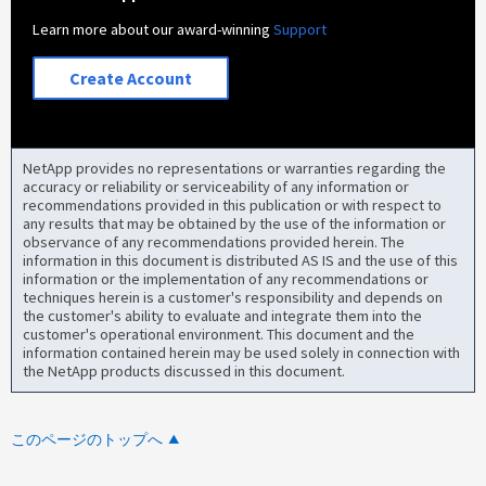
Learn more about our award-winning
Support
Create Account
NetApp provides no representations or warranties regarding the
accuracy or reliability or serviceability of any information or
recommendations provided in this publication or with respect to
any results that may be obtained by the use of the information or
observance of any recommendations provided herein. The
information in this document is distributed AS IS and the use of this
information or the implementation of any recommendations or
techniques herein is a customer's responsibility and depends on
the customer's ability to evaluate and integrate them into the
customer's operational environment. This document and the
information contained herein may be used solely in connection with
the NetApp products discussed in this document.
このページのトップへ