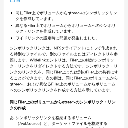
同じFiler上でボリュームからqtreeへのシンボリックリン
クを作成しています。
異なるFiler上でボリュームからボリュームへのシンボリ
ック・リンクを作成しています。
ワイドリンクの設定時に問題が発生しました。
シンボリックリンクは、NFSクライアントによって作成され
る特別なファイルで、別のファイルまたはディレクトリを参
照します。Widelinkエントリは、Filer上の絶対シンボリッ
ク・リンクをリダイレクトする方法です。シンボリック・リ
ンクのリンク先を、同じFiler上または別のFiler上の共有にす
ることができます。次の例は、同じFiler上のボリュームから
qtreeへ、および異なるFiler上のボリュームからボリューム
へのシンボリックリンクを作成する方法を示しています。
同じFiler上のボリュームからqtreeへのシンボリック・リン
クの作成
シンボリックリンクを格納するボリューム
（/vol/source）と、ターゲットファイルを格納する