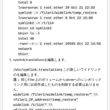
total 0
lrwxrwxrwx 1 root other 29 Oct 21 22:33
symlink -> /filer1/widelink/temp_restore
lrwxrwxrwx 1 root other 6 Oct 22 15:00
symlink2 -> /t/114
Unix> cd symlink2
Unix> ls -l
total 48
-rwxr--r-- 1 root other 20593 Oct 22 14:58
network
Unix>
symlink.translationsを編集します。
この新しいワイドリンク
/etc/symlink.translations
のを編集します。
注：
同じFiler上のボリュームからqtreeへのシンボリック
リンク用に以前作成したものを削除する必要はありませ
ん。
widelink /filer1/widelink/temp_restore/* \\
<filer1_IP_address>\temp_restore*
widelink /t/114/* \\