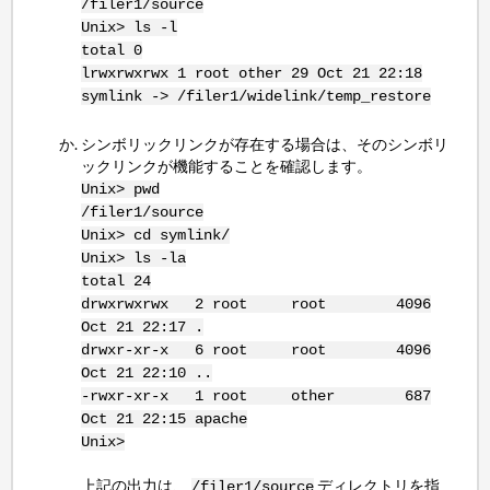
/filer1/source
Unix> ls -l
total 0
lrwxrwxrwx 1 root other 29 Oct 21 22:18
symlink -> /filer1/widelink/temp_restore
シンボリックリンクが存在する場合は、そのシンボリ
ックリンクが機能することを確認します。
Unix> pwd
/filer1/source
Unix> cd symlink/
Unix> ls -la
total 24
drwxrwxrwx 2 root root 4096
Oct 21 22:17 .
drwxr-xr-x 6 root root 4096
Oct 21 22:10 ..
-rwxr-xr-x 1 root other 687
Oct 21 22:15 apache
Unix>
上記の出力は、
ディレクトリを指
/filer1/source