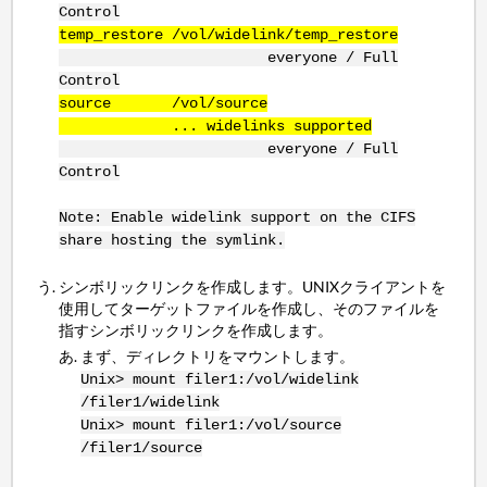
Control
temp_restore /vol/widelink/temp_restore
everyone / Full
Control
source /vol/source
... widelinks supported
everyone / Full
Control
Note: Enable widelink support on the CIFS
share hosting the symlink.
シンボリックリンクを作成します。UNIXクライアントを
使用してターゲットファイルを作成し、そのファイルを
指すシンボリックリンクを作成します。
まず、ディレクトリをマウントします。
Unix> mount filer1:/vol/widelink
/filer1/widelink
Unix> mount filer1:/vol/source
/filer1/source