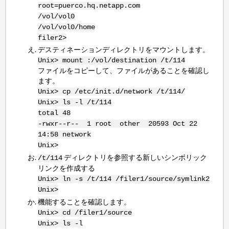
root=puerco.hq.netapp.com
/vol/vol0
/vol/vol0/home
filer2>
デスティネーションディレクトリをマウントします。
Unix> mount
:/vol/destination /t/114
ファイルをコピーして、ファイルがあることを確認し
ます。
Unix> cp /etc/init.d/network /t/114/
Unix> ls -l /t/114
total 48
-rwxr--r-- 1 root other 20593 Oct 22
14:58 network
Unix>
ディレクトリを参照する新しいシンボリック
/t/114
リンクを作成する
Unix> ln -s /t/114 /filer1/source/symlink2
Unix>
機能することを確認します。
Unix> cd /filer1/source
Unix> ls -l