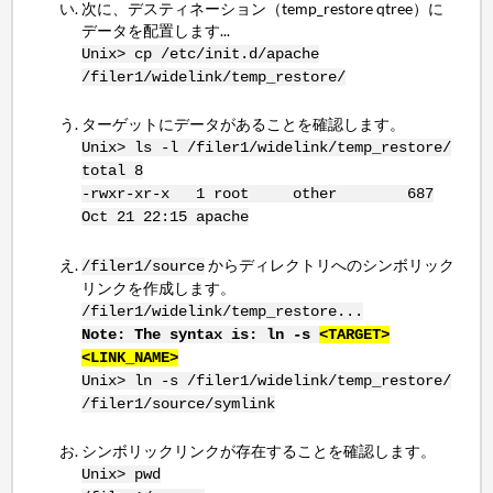
次に、デスティネーション（temp_restore qtree）に
データを配置します...
Unix> cp /etc/init.d/apache
/filer1/widelink/temp_restore/
ターゲットにデータがあることを確認します。
Unix> ls -l /filer1/widelink/temp_restore/
total 8
-rwxr-xr-x 1 root other 687
Oct 21 22:15 apache
からディレクトリへのシンボリック
/filer1/source
リンクを作成します。
/filer1/widelink/temp_restore...
Note: The syntax is: ln -s
<TARGET>
<LINK_NAME>
Unix> ln -s /filer1/widelink/temp_restore/
/filer1/source/symlink
シンボリックリンクが存在することを確認します。
Unix> pwd