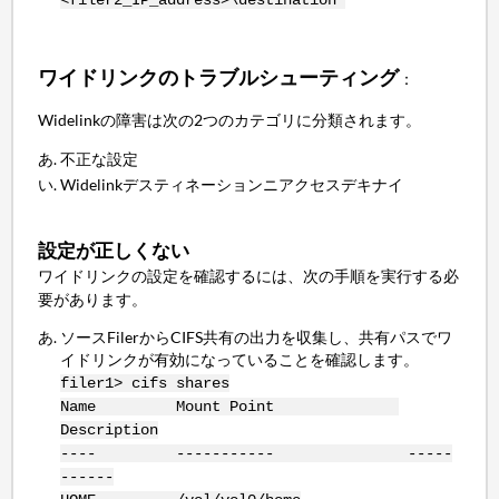
<filer2_IP_address>\destination*
ワイドリンクのトラブルシューティング
：
Widelinkの障害は次の2つのカテゴリに分類されます。
不正な設定
Widelinkデスティネーションニアクセスデキナイ
設定が正しくない
ワイドリンクの設定を確認するには、次の手順を実行する必
要があります。
ソースFilerからCIFS共有の出力を収集し、共有パスでワ
イドリンクが有効になっていることを確認します。
filer1> cifs shares
Name Mount Point
Description
---- ----------- -----
------