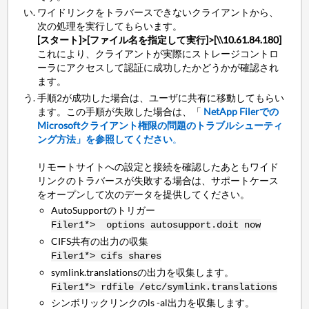
ワイドリンクをトラバースできないクライアントから、
次の処理を実行してもらいます。
[スタート]>[ファイル名を指定して実行]>[\\10.61.84.180]
これにより、クライアントが実際にストレージコントロ
ーラにアクセスして認証に成功したかどうかが確認され
ます。
手順2が成功した場合は、ユーザに共有に移動してもらい
ます。この手順が失敗した場合は、「
NetApp Filerでの
Microsoftクライアント権限の問題のトラブルシューティ
ング方法」を参照してください
。
リモートサイトへの設定と接続を確認したあともワイド
リンクのトラバースが失敗する場合は、サポートケース
をオープンして次のデータを提供してください。
AutoSupportのトリガー
Filer1*> options autosupport.doit now
CIFS共有の出力の収集
Filer1*> cifs shares
symlink.translationsの出力を収集します。
Filer1*> rdfile /etc/symlink.translations
シンボリックリンクのls -al出力を収集します。