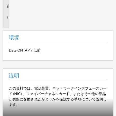
環
境
説
明
環境
Data ONTAP 7 以前
説明
この資料では、電源装置、ネットワークインタフェースカー
ド (NIC) 、ファイバーチャネルカード、またはその他の部品
が実際に交換されたかどうかを確認する手順について説明し
ます。