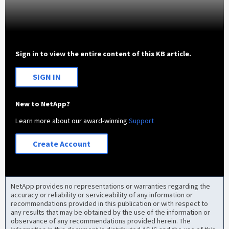
Sign in to view the entire content of this KB article.
SIGN IN
New to NetApp?
Learn more about our award-winning
Support
Create Account
NetApp provides no representations or warranties regarding the
accuracy or reliability or serviceability of any information or
recommendations provided in this publication or with respect to
any results that may be obtained by the use of the information or
observance of any recommendations provided herein. The