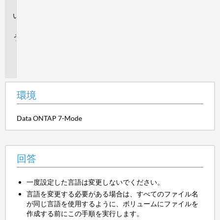
境
回
答
追
加
情
報
環境
Data ONTAP 7-Mode
回答
一度設定した言語は変更しないでください。
言語を変更する必要がある場合は、すべてのファイル名
が同じ言語を使用するように、ボリュームにファイルを
作成する前にこの手順を実行します。