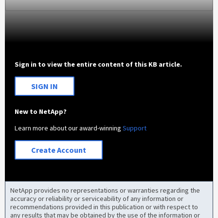
Sign in to view the entire content of this KB article.
SIGN IN
New to NetApp?
Learn more about our award-winning
Support
Create Account
NetApp provides no representations or warranties regarding the
accuracy or reliability or serviceability of any information or
recommendations provided in this publication or with respect to
any results that may be obtained by the use of the information or