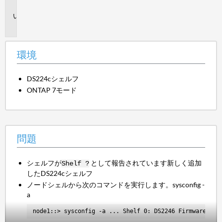
境
問
題
環境
DS224cシェルフ
ONTAP 7モード
問題
シェルフが
として報告されています新しく追加
Shelf ?
したDS224cシェルフ
ノードシェルから次のコマンドを実行します。sysconfig -
a
node1::> sysconfig -a ... Shelf 0: DS2246 Firmware rev