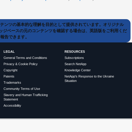
ンテンツの基本的な理解を目的として提供されています。オリジナル
ッジベースの元のコンテンツを確認する場合は、英語版をご利用くだ
て報告できます。
LEGAL
RESOURCES
General Terms and Conditions
Subscriptions
Privacy & Cookie Policy
Search NetApp
Copyright
Knowledge Center
Patents
NetApp's Response to the Ukraine
Situation
Trademarks
Community Terms of Use
Slavery and Human Trafficking
Statement
Accessibility