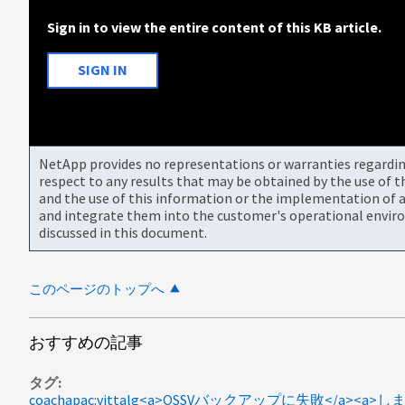
Sign in to view the entire content of this KB article.
SIGN IN
NetApp provides no representations or warranties regarding 
respect to any results that may be obtained by the use of 
and the use of this information or the implementation of a
and integrate them into the customer's operational envir
discussed in this document.
このページのトップへ
おすすめの記事
タグ