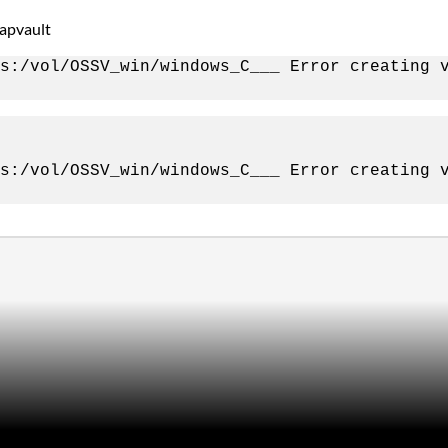
apvault
s:/vol/OSSV_win/windows_C___ Error creating 
s:/vol/OSSV_win/windows_C___ Error creating 