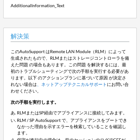
AdditionalInformation_Text
解決策
このAutoSupport はRemote LAN Module（RLM）によって
生成されたもので、RLMまたはストレージコントローラを備
えた問題 の場合もあります。この問題 を解決するには、最
初のトラブルシューティングで次の手順を実行する必要があ
ります。以下 のアクションプランに基づいて原因 が決定さ
れない場合は
、ネットアップテクニカルサポート
にお問い合
わせください。
次の手順を実行します。
RLMまたはSP経由でアプライアンスに接続してみます。
RLM / SP AutoSupport で、アプライアンスをブートでき
なかった理由を示すエラーを検索していることを確認し
ます。
保守が進行中の場合は、前のセッションのログでCFEが