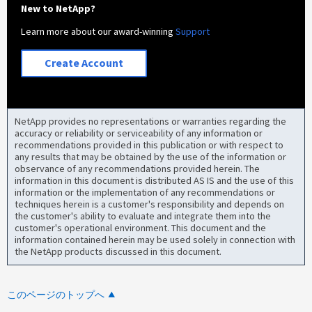
New to NetApp?
Learn more about our award-winning
Support
Create Account
NetApp provides no representations or warranties regarding the
accuracy or reliability or serviceability of any information or
recommendations provided in this publication or with respect to
any results that may be obtained by the use of the information or
observance of any recommendations provided herein. The
information in this document is distributed AS IS and the use of this
information or the implementation of any recommendations or
techniques herein is a customer's responsibility and depends on
the customer's ability to evaluate and integrate them into the
customer's operational environment. This document and the
information contained herein may be used solely in connection with
the NetApp products discussed in this document.
このページのトップへ