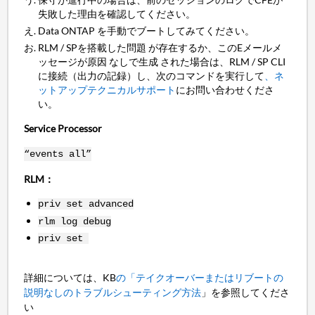
失敗した理由を確認してください。
Data ONTAP を手動でブートしてみてください。
RLM / SPを搭載した問題 が存在するか、このEメールメ
ッセージが原因 なしで生成 された場合は、RLM / SP CLI
に接続（出力の記録）し、次のコマンドを実行して
、ネ
ットアップテクニカルサポート
にお問い合わせくださ
い。
Service Processor
“events all”
RLM：
priv set advanced
rlm log debug
priv set
詳細については、KB
の「テイクオーバーまたはリブートの
説明なしのトラブルシューティング方法
」を参照してくださ
い