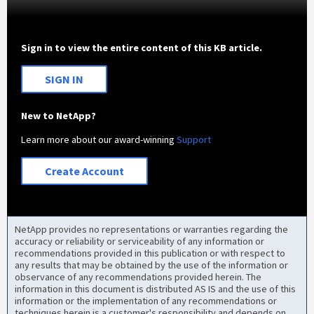
Sign in to view the entire content of this KB article.
SIGN IN
New to NetApp?
Learn more about our award-winning
Support
Create Account
NetApp provides no representations or warranties regarding the
accuracy or reliability or serviceability of any information or
recommendations provided in this publication or with respect to
any results that may be obtained by the use of the information or
observance of any recommendations provided herein. The
information in this document is distributed AS IS and the use of this
information or the implementation of any recommendations or
techniques herein is a customer's responsibility and depends on