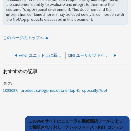
the customer's ability to evaluate and integrate them into the
customer's operational environment. This document and the
information contained herein may be used solely in connection with
the NetApp products discussed in this document.
このページのトップへ
vFiler ユニット上に新しく作成されたボリューム上でクォータをアクティブ化できません
CIFS ユーザがファイルを開いているときに「 cf giveback 」を完了できません
おすすめの記事
タグ
1029087
product-categories:data-ontap-8
specialty:7dot
このWebサイトはニューラル機械翻訳ツールによっ
て翻訳されており、ナレッジベース（KB）コンテン