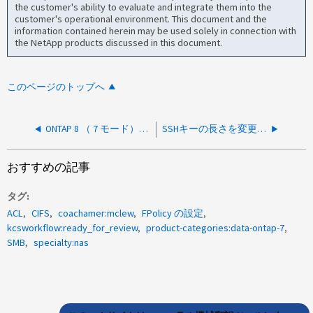
the customer's ability to evaluate and integrate them into the
customer's operational environment. This document and the
information contained herein may be used solely in connection with
the NetApp products discussed in this document.
このページのトップへ
ONTAP 8 （ 7 モード）で、 rsize および wsize に 256KB を許可するには、どのパラメータまたはオプションを設定する必要がありますか。
SSHキーの長さを変更したあとのクライアントホストからの作業
おすすめの記事
タグ
ACL
CIFS
coachamer:mclew
FPolicy の設定
kcsworkflow:ready_for_review
product-categories:data-ontap-7
SMB
specialty:nas