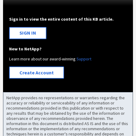
Sign in to view the entire content of this KB article.
SIGN IN
New to NetApp?
Learn more about our award-winning
Support
Create Account
NetApp provides no representations or warranties regarding the
accuracy or reliability or serviceability of any information or
recommendations provided in this publication or with respect to
any results that may be obtained by the use of the information or
observance of any recommendations provided herein. The
information in this document is distributed AS IS and the use of this
information or the implementation of any recommendations or
techniques herein is a customer's responsibility and depends on