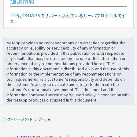
追加情報
FTPはONTAP 9でサポートされているサーバプロトコルです
か。
NetApp provides no representations or warranties regarding the
accuracy or reliability or serviceability of any information or
recommendations provided in this publication or with respect to
any results that may be obtained by the use of the information or
observance of any recommendations provided herein. The
information in this document is distributed AS IS and the use of this
information or the implementation of any recommendations or
techniques herein is a customer's responsibility and depends on
the customer's ability to evaluate and integrate them into the
customer's operational environment. This document and the
information contained herein may be used solely in connection with
the NetApp products discussed in this document.
このページのトップへ