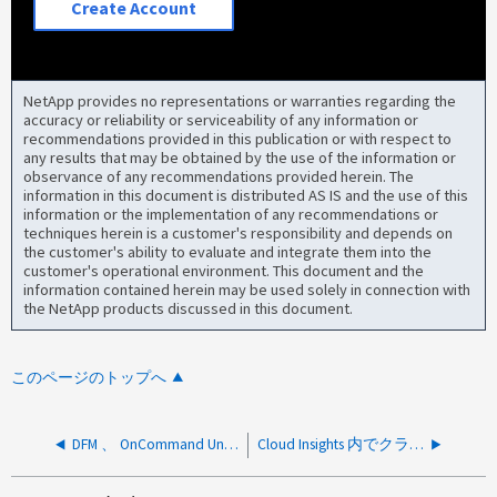
Create Account
NetApp provides no representations or warranties regarding the
accuracy or reliability or serviceability of any information or
recommendations provided in this publication or with respect to
any results that may be obtained by the use of the information or
observance of any recommendations provided herein. The
information in this document is distributed AS IS and the use of this
information or the implementation of any recommendations or
techniques herein is a customer's responsibility and depends on
the customer's ability to evaluate and integrate them into the
customer's operational environment. This document and the
information contained herein may be used solely in connection with
the NetApp products discussed in this document.
このページのトップへ
DFM 、 OnCommand Unified Manager Core 、 Performance Advisor 、 Protection Manager 、 NetApp Management Console などの関係について教えてください。
Cloud Insights 内でクラウドワークロードセキュリティにデータコレクタを追加できない