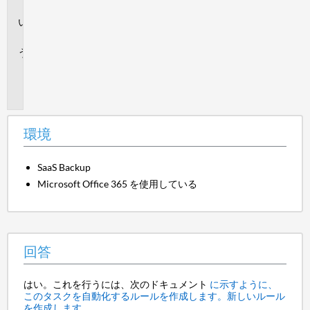
境
回
答
追
加
情
報
環境
SaaS Backup
Microsoft Office 365 を使用している
回答
はい。これを行うには、次のドキュメント
に示すように、
このタスクを自動化するルールを作成します。新しいルール
を作成します